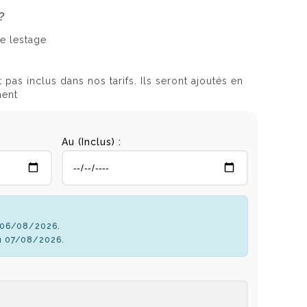
?
e lestage
t pas inclus dans nos tarifs. Ils seront ajoutés en
ment
Au (Inclus) :
u 06/08/2026.
u 07/08/2026.