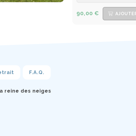
90,00 €
AJOUTER
etrait
F.A.Q.
a reine des neiges