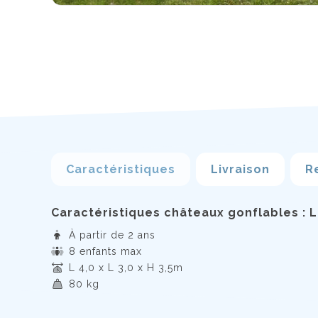
Caractéristiques
Livraison
R
Caractéristiques châteaux gonflables : L
À partir de 2 ans
8 enfants max
L 4,0 x L 3,0 x H 3,5m
80 kg