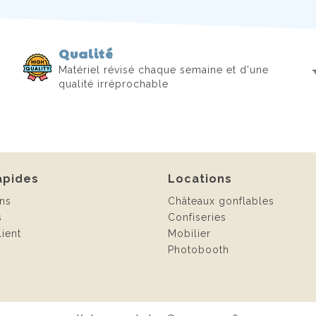
Qualité
Matériel révisé chaque semaine et d'une
qualité irréprochable
apides
Locations
ns
Châteaux gonflables
s
Confiseries
ient
Mobilier
Photobooth