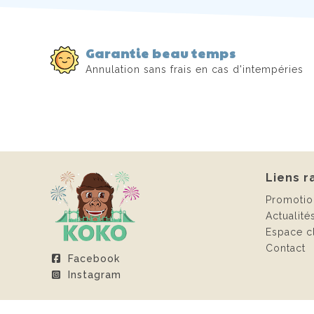
Garantie beau temps
Annulation sans frais en cas d'intempéries
Liens r
Promotio
Actualité
Espace cl
Contact
Facebook
Instagram