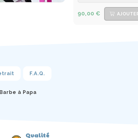
90,00 €
AJOUTER
etrait
F.A.Q.
 Barbe à Papa
Qualité