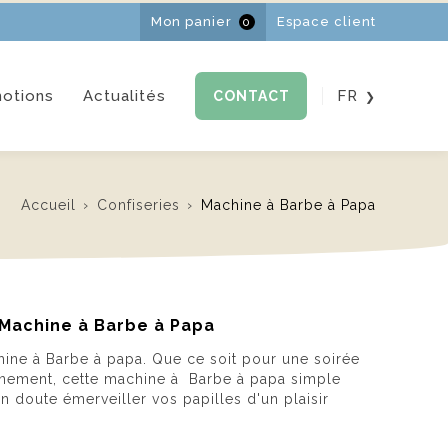
Mon panier
Espace client
0
otions
Actualités
FR
CONTACT
s
EN
NL
Accueil
Confiseries
Machine à Barbe à Papa
Machine à Barbe à Papa
ine à Barbe à papa. Que ce soit pour une soirée
ènement, cette machine à Barbe à papa simple
un doute émerveiller vos papilles d'un plaisir