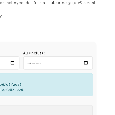
n-nettoyée, des frais à hauteur de 30,00€ seront
?
Au (Inclus) :
u 06/08/2026.
u 07/08/2026.