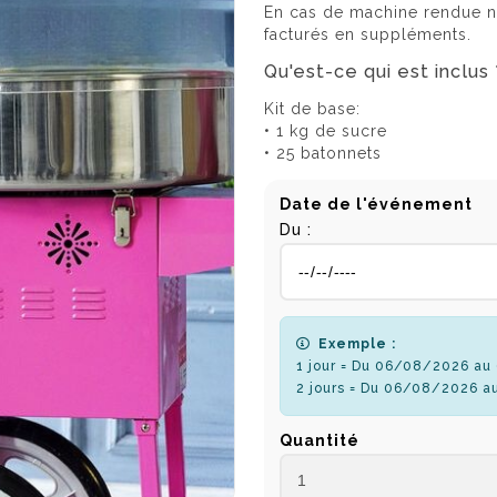
En cas de machine rendue no
facturés en suppléments.
Qu'est-ce qui est inclus 
Kit de base:
• 1 kg de sucre
• 25 batonnets
Date de l'événement
Du :
Exemple :
1 jour = Du 06/08/2026 a
2 jours = Du 06/08/2026 a
Quantité