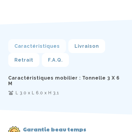
Caractéristiques
Livraison
Retrait
F.A.Q.
Caractéristiques mobilier : Tonnelle 3 X 6
M
L 3.0 x L 6.0 x H 3,1
Garantie beau temps