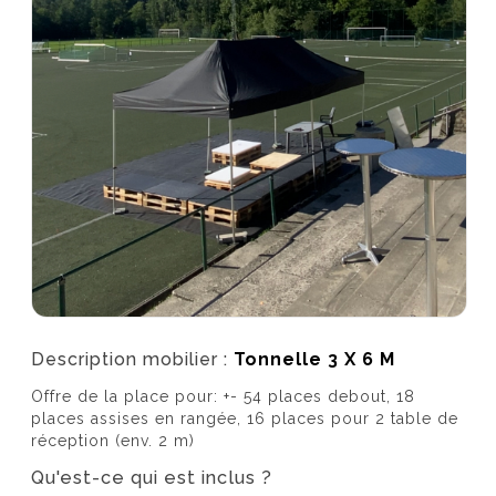
Description mobilier :
Tonnelle 3 X 6 M
Offre de la place pour: +- 54 places debout, 18
places assises en rangée, 16 places pour 2 table de
réception (env. 2 m)
Qu'est-ce qui est inclus ?