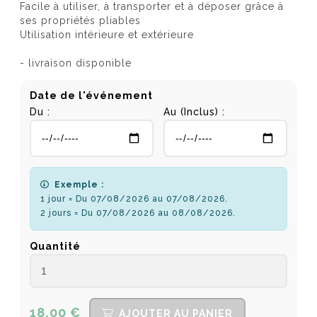
Facile à utiliser, à transporter et à déposer grâce à
ses propriétés pliables
Utilisation intérieure et extérieure
- livraison disponible
Date de l'événement
Du :
Au (Inclus) :
Exemple :
1 jour = Du 07/08/2026 au 07/08/2026.
2 jours = Du 07/08/2026 au 08/08/2026.
Quantité
18,00 €
AJOUTER AU PANIER