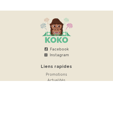
Facebook
Instagram
Liens rapides
Promotions
Actualités
Espace client
Contact
Locations
Châteaux gonflables