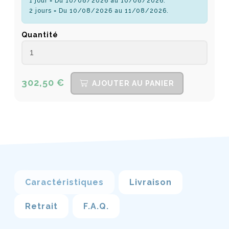
1 jour = Du 10/08/2026 au 10/08/2026.
2 jours = Du 10/08/2026 au 11/08/2026.
Quantité
302,50 €
AJOUTER AU PANIER
Caractéristiques
Livraison
Retrait
F.A.Q.