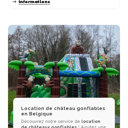
Informations
Location de château gonflables
en Belgique
Découvrez notre service de
location
de châteaux gonflables
! Ajoutez une