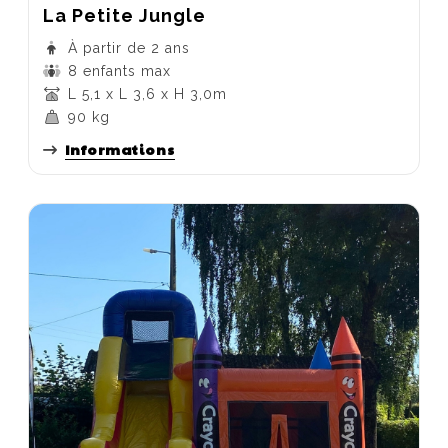
La Petite Jungle
À partir de 2 ans
8 enfants max
L 5,1 x L 3,6 x H 3,0m
90 kg
Informations