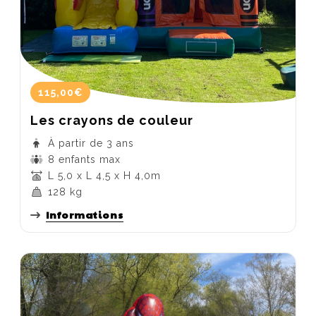
115,00€
Les crayons de couleur
À partir de 3 ans
8 enfants max
L 5,0 x L 4,5 x H 4,0m
128 kg
Informations