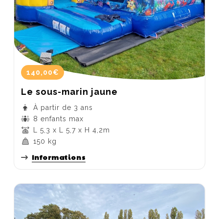
140,00€
Le sous-marin jaune
À partir de 3 ans
8 enfants max
L 5,3 x L 5,7 x H 4,2m
150 kg
Informations