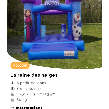
90,00€
La reine des neiges
À partir de 2 ans
8 enfants max
L 4,0 x L 3,0 x H 3,5m
80 kg
Informations