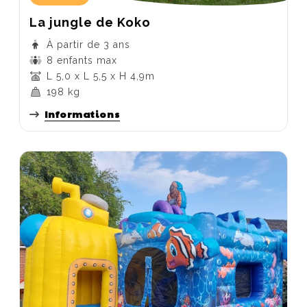
La jungle de Koko
À partir de 3 ans
8 enfants max
L 5,0 x L 5,5 x H 4,9m
198 kg
Informations