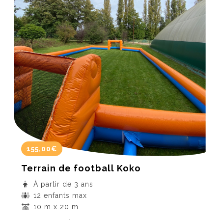
155,00€
Terrain de football Koko
À partir de 3 ans
12 enfants max
10 m x 20 m